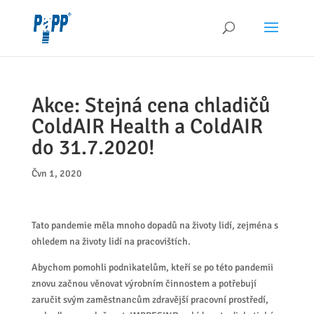
Akce: Stejná cena chladičů
ColdAIR Health a ColdAIR
do 31.7.2020!
Čvn 1, 2020
Tato pandemie měla mnoho dopadů na životy lidí, zejména s
ohledem na životy lidí na pracovištích.
Abychom pomohli podnikatelům, kteří se po této pandemii
znovu začnou věnovat výrobním činnostem a potřebují
zaručit svým zaměstnancům zdravější pracovní prostředí,